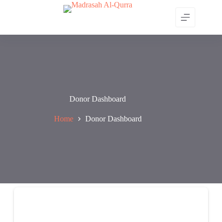
Skip
to
content
Donor Dashboard
Home
Donor Dashboard